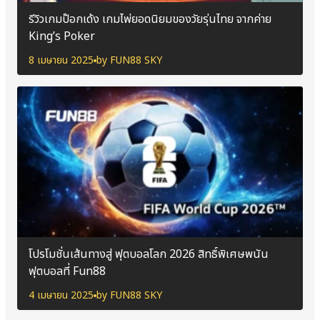
รีวิวเกมป๊อกเด้ง เกมไพ่ยอดนิยมของวัยรุ่นไทย จากค่าย
King’s Poker
8 เมษายน 2025
by FUN88 SKY
โปรโมชั่นเส้นทางสู่ ฟุตบอลโลก 2026 สิทธิ์พิเศษพนัน
ฟุตบอลที่ Fun88
4 เมษายน 2025
by FUN88 SKY