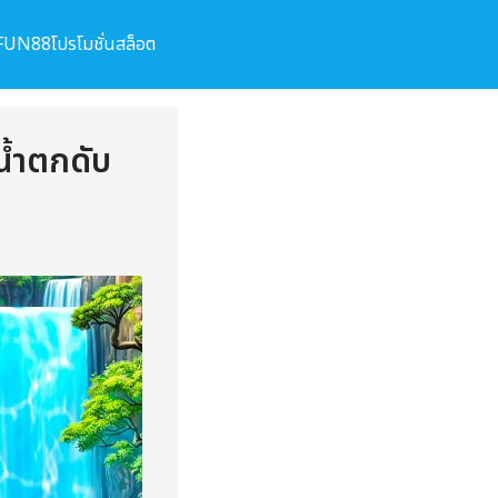
 FUN88
โปรโมชั่นสล็อต
น้ำตกดับ