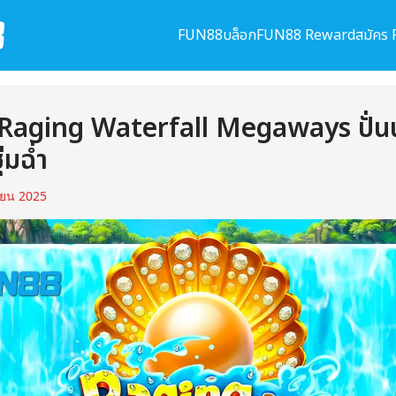
FUN88
บล็อก
FUN88 Reward
สมัคร
ต Raging Waterfall Megaways ปั่น
ุ่มฉ่ำ
ายน 2025