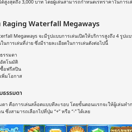
ด้สูงสุดถึง 3,000 บาท โดยผู้เล่นสามารถกำหนดเรทราคาในการเล่
อต Raging Waterfall Megaways
erfall Megaways จะมีรูปแบบการเล่นเปิดให้บริการสูงถึง 4 รูปแบ
นการเล่นที่ง่าย ซึ่งมีรายละเอียดในการเล่นดังต่อไปนี้
บธรรมดา
อัตโนมัติ
ื้อฟรีสปิน
เพิ่มโอกาส
บบธรรมดา
มดา คือการเล่นสล็อตแบบทีละรอบ โดยขั้นตอนแรกจะให้ผู้เล่นท
ซึ่งสามารถเลือกไปที่ปุ่ม “+” หรือ “-” ได้เลย