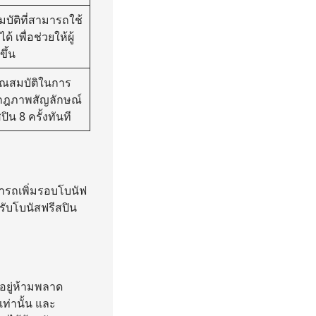
บัติที่สามารถใช้
เพื่อช่วยให้ผู้
ขึ้น
ุณสมบัติในการ
กฎภาพสัญลักษณ์
ิน 8 ครั้งทันที
ารถเพิ่มรอบโบนัฟ
ารถรับโบนัสฟรีสปิน
ๆอยู่ห้ามพลาด
ท่านั้น และ