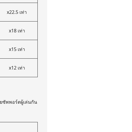
x22.5 เท่า
x18 เท่า
x15 เท่า
x12 เท่า
ัพพอร์ตผู้เล่นกัน