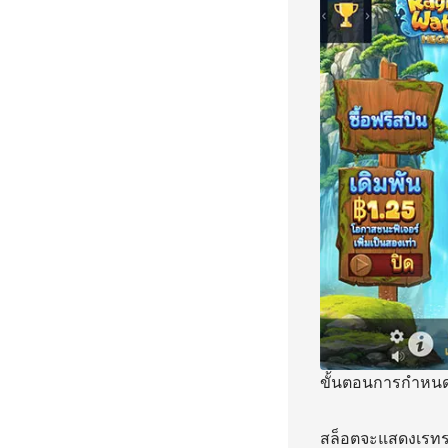
ขั้นตอนการกำหน
สล็อตจะแสดงเรทราค