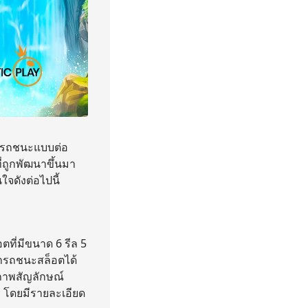
มารถชนะแบบต่อ
ี่ถูกพัฒนาขึ้นมา
นใจดังต่อไปนี้
ตที่มีขนาด 6 รีล 5
มารถชนะสล็อตได้
ีภาพสัญลักษณ์
ับ โดยมีรายละเอียด