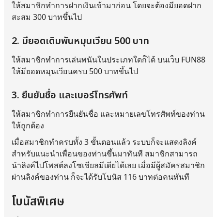
ให้สมาชิกทำการฝากเงินเข้ามาก่อน โดยจะต้องมียอดฝาก
สะสม 300 บาทขึ้นไป
2. มียอดเดิมพันหมุนเวียน 500 บาท
ให้สมาชิกทำการเล่นพนันในประเภทใดก็ได้ บนเว็บ FUN88
ให้มียอดหมุนเวียนครบ 500 บาทขึ้นไป
3. ยืนยันชื่อ และเบอร์โทรศัพท์
ให้สมาชิกทำการยืนยันชื่อ และหมายเลขโทรศัพท์ของท่าน
ให้ถูกต้อง
เมื่อสมาชิกทำครบทั้ง 3 ขั้นตอนแล้ว ระบบก็จะแสดงลิงค์
สำหรับแนะนำเพื่อนของท่านขึ้นมาทันที สมาชิกสามารถ
นำลิงค์ไปโพสต์ลงโซเชียลมีเดียได้เลย เมื่อมีผู้สมัครสมาชิก
ผ่านลิงค์ของท่าน ก็จะได้รับโบนัส 116 บาทต่อคนทันที
โบนัสพิเศษ