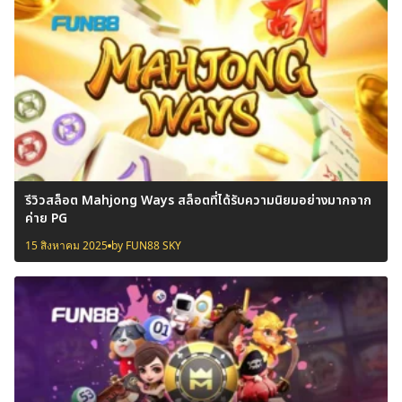
รีวิวสล็อต Mahjong Ways สล็อตที่ได้รับความนิยมอย่างมากจาก
ค่าย PG
15 สิงหาคม 2025
by FUN88 SKY