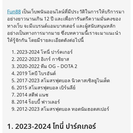
Fun88
เป็นเว็บพนันออนไลน์ที่มีประวัติในการให้บริการมา
อย่างยาวนานเกิน 12 ปี และเพื่อการันตรีความมั่นคงของ
ทางเว็บ จะมีแบรนด์แอมบาสเดอร์ และผู้สนับสนุนหลัก
อย่างเป็นทางการมากมาย ซึ่งบทความนี้เราจะมาแนะนำ
ให้รู้จักกัน โดยมีรายละเอียดดังต่อไปนี้
2023-2024 โทนี่ ปาร์คเกอร์
2022-2023 อิเกร์ กาซิยาส
2020-2022 ทีม OG – DOTA 2
2019 โคบี ไบรอันต์
2017-2023 สโมสรฟุตบอล นิวคาสเซิลยูไนเต็ด
2015 สโมสรฟุตบอล เบิร์นลีย์
2014 สตีฟ แนช
2014 ร็อบบี้ ฟาวเลอร์
2012-2023 สโมสรฟุตบอล ทอตนัมฮอตสเปอร์
1. 2023-2024 โทนี่ ปาร์คเกอร์