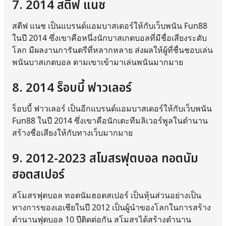
7. 2014 สตีฟ แนช
สตีฟ แนช เป็นแบรนด์แอมบาสเดอร์ให้กับเว็บพนัน Fun88
ในปี 2014 ซึ่งเขาคือหนึ่งนักบาสเกตบอลที่มีชื่อเสียงระดับ
โลก มีผลงานการันตรีที่หลากหลาย ส่งผลให้ผู้ที่ชื่นชอบเล่น
พนันบาสเกตบอล ตามเขาเข้ามาเล่นพนันมากมาย
8. 2014 ร็อบบี้ ฟาวเลอร์
ร็อบบี้ ฟาวเลอร์ เป็นอีกแบรนด์แอมบาสเดอร์ให้กับเว็บพนัน
Fun88 ในปี 2014 ซึ่งเขาคือนักเตะทีมลิเวอร์พูลในตำนาน
สร้างชื่อเสียงให้กับทางเว็บมากมาย
9. 2012-2023 สโมสรฟุตบอล ทอตนัม
ฮอตสเปอร์
สโมสรฟุตบอล ทอตนัมฮอตสเปอร์ เป็นหุ้นส่วนอย่างเป็น
ทางการของเอเชียในปี 2012 เป็นผู้นำของโลกในการสร้าง
ตำนานฟุตบอล 10 ปีติดต่อกัน สโมสรได้สร้างตำนาน