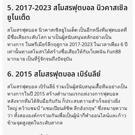
5. 2017-2023 สโมสรฟุตบอล นิวคาสเซิล
ยูไนเต็ด
สโมสรฟุตบอล นิวคาสเซิลยูไนเต็ด เป็นอีกหนึ่งทีมฟุตบอลที่
มีชื่อเสียงระดับโลก มาเป็นผู้สนับสนุนหลักอย่างเป็น
ทางการ ในพรีเมียร์ลีกฤดูกาล 2017-2023 ในเวลาเพียง 6 ปี
เท่านั้นทางสโมสรได้สร้างชื่อเสียงให้กับเว็บพนัน Fun88
มากมาย เป็นที่รู้จักจนถึงปัจจุบัน
6. 2015 สโมสรฟุตบอล เบิร์นลีย์
สโมสรฟุตบอล เบิร์นลีย์ ร่วมเป็นผู้สนับสนุนเสื้อทีมอย่างเป็น
ทางการในปี 2015 สร้างตำนานแรกแห่งวงการฟุตบอล
หลังจากทีมได้จับมือกับกัน ก็ประสบความสำเร็จอย่างยิ่ง
ใหญ่ คว้าแชมป์ “แชมเปียนส์ชิพ ลีกอังกฤษ” ซึ่งหมายความ
ว่า ทั้งสององค์กรร่วมกันเพื่อเป็นผู้นำกีฬาออนไลน์และก้าว
ข้ามจุดสูงสุดในระดับสากล