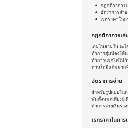
กฏกติกาการเ
อัตราการจ่าย
เรทราคาในกา
กฏกติกาการเล่
เกมไพ่สามใบ จะใช้
ทำการสุ่มห้องให้แบ
ทำการแจกไพ่ให้กับผ
ท่านใดมีแต้มมากที
อัตราการจ่าย
สำหรับรูปแบบในกา
พันทั้งหมดเพียงผู
ทำการจ่ายเงินรางวั
เรทราคาในการเ