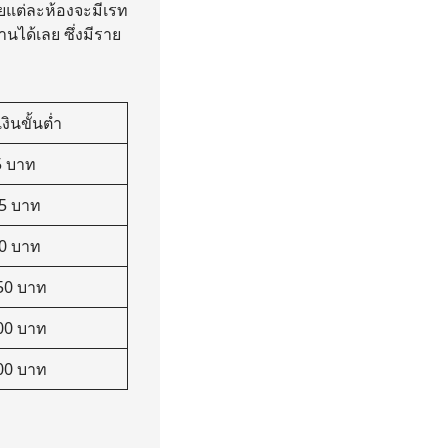
ยแต่ละห้องจะมีเรท
นได้เลย ซึ่งมีราย
เงินขั้นต่ำ
5 บาท
5 บาท
0 บาท
50 บาท
00 บาท
00 บาท