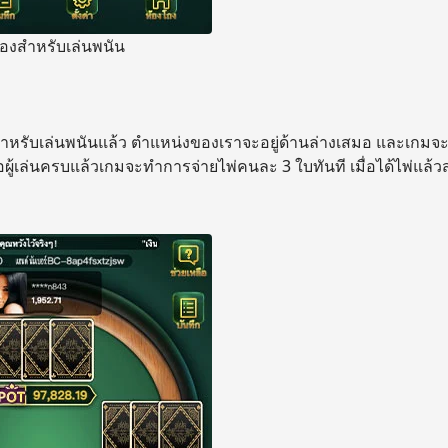
้องสำหรับเล่นพนัน
งสำหรับเล่นพนันแล้ว ตำแหน่งของเราจะอยู่ด้านล่างเสมอ และเกมจะ
ื่อผู้เล่นครบแล้วเกมจะทำการจ่ายไพ่คนละ 3 ใบทันที เมื่อได้ไพ่แล้