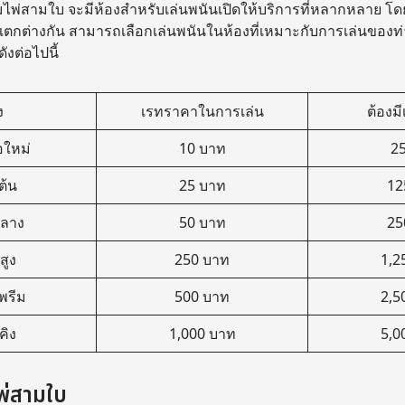
ไพ่สามใบ จะมีห้องสำหรับเล่นพนันเปิดให้บริการที่หลากหลาย โด
ตกต่างกัน สามารถเลือกเล่นพนันในห้องที่เหมาะกับการเล่นของท่า
ังต่อไปนี้
ง
เรทราคาในการเล่น
ต้องมี
อใหม่
10 บาท
2
ต้น
25 บาท
12
กลาง
50 บาท
25
สูง
250 บาท
1,2
ุพรีม
500 บาท
2,5
คิง
1,000 บาท
5,0
พ่สามใบ