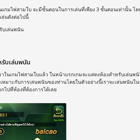
เกมไพ่สามใบ จะมีขั้นตอนในการเล่นที่เพียง 3 ขั้นตอนเท่านั้น โ
่นดังต่อไปนี้
รับเล่นพนัน
หรับเล่นพนัน
เข้ามาในเกมไพ่สามใบแล้ว ในหน้าแรกเกมจะแสดงห้องสำหรับเล่นพนั
องที่เหมาะกับการเล่นพนันของท่านโดยในตัวอย่างนี้เราจะเล่นพนันใน
กไปที่ห้องที่ต้องการได้เลย