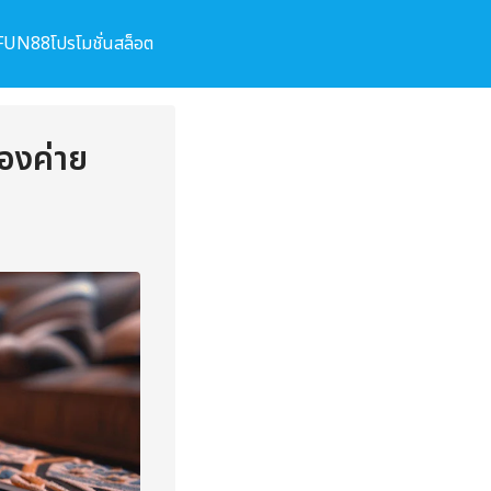
 FUN88
โปรโมชั่นสล็อต
องค่าย