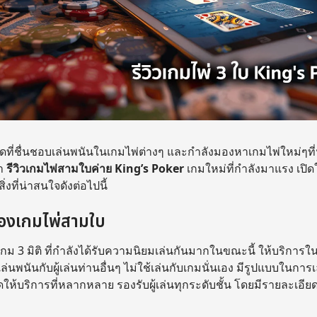
ใดที่ชื่นชอบเล่นพนันในเกมไพ่ต่างๆ และกำลังมองหาเกมไพ่ใหม่ๆที่น
มา
รีวิวเกมไพ่สามใบค่าย King’s Poker
เกมใหม่ที่กำลังมาแรง เปิด
ิ่งที่น่าสนใจดังต่อไปนี้
องเกมไพ่สามใบ
เกม 3 มิติ ที่กำลังได้รับความนิยมเล่นกันมากในขณะนี้ ให้บริกา
ล่นพนันกับผู้เล่นท่านอื่นๆ ไม่ใช้เล่นกับเกมนั่นเอง มีรูปแบบในการเล่
ดให้บริการที่หลากหลาย รองรับผู้เล่นทุกระดับชั้น โดยมีรายละเอีย